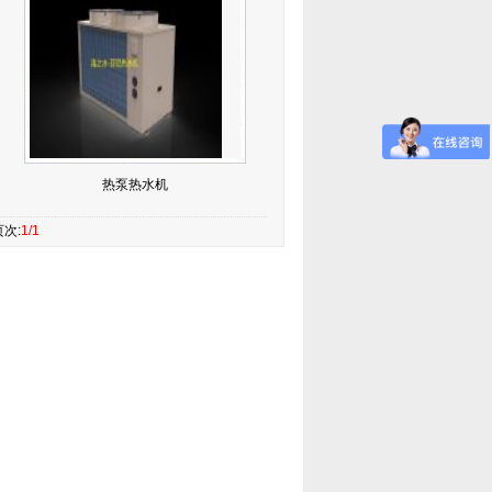
热泵热水机
次:
1/1