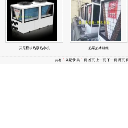
芬尼模块热泵热水机
热泵热水机组
共有
3
条记录 共
1
页
首页 上一页 下一页 尾页 页