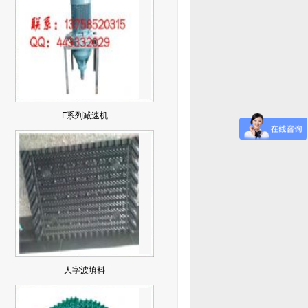
F系列减速机
人字波填料